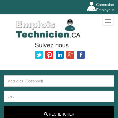
Connexion
Employeur
Toggl
naviga
Suivez nous
RECHERCHER