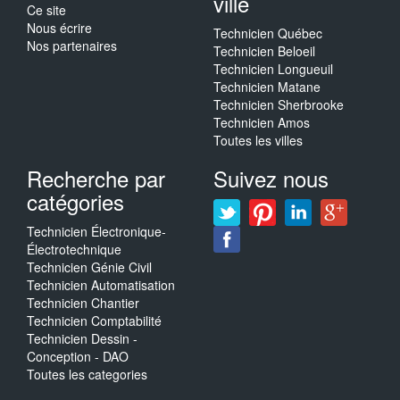
ville
Ce site
Nous écrire
Technicien Québec
Nos partenaires
Technicien Beloeil
Technicien Longueuil
Technicien Matane
Technicien Sherbrooke
Technicien Amos
Toutes les villes
Recherche par
Suivez nous
catégories
Technicien Électronique-
Électrotechnique
Technicien Génie Civil
Technicien Automatisation
Technicien Chantier
Technicien Comptabilité
Technicien Dessin -
Conception - DAO
Toutes les categories