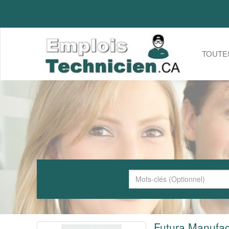
TOUTE
Futura Manufact