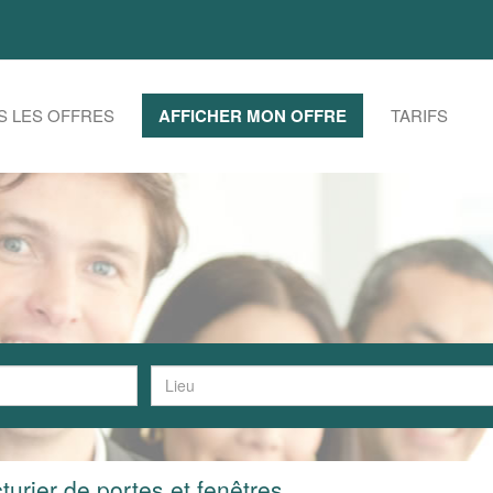
S LES OFFRES
AFFICHER MON OFFRE
TARIFS
urier de portes et fenêtres