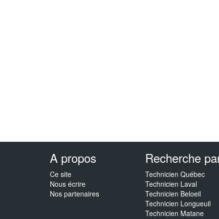
A propos
Recherche par 
Ce site
Technicien Québec
Nous écrire
Technicien Laval
Nos partenaires
Technicien Beloeil
Technicien Longueuil
Technicien Matane