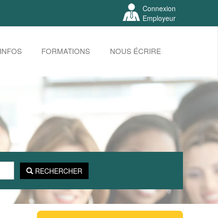
Connexion
Employeur
INFOS
FORMATIONS
NOUS ÉCRIRE
RECHERCHER