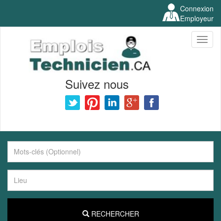
Connexion
Employeur
Toggl
naviga
Suivez nous
RECHERCHER