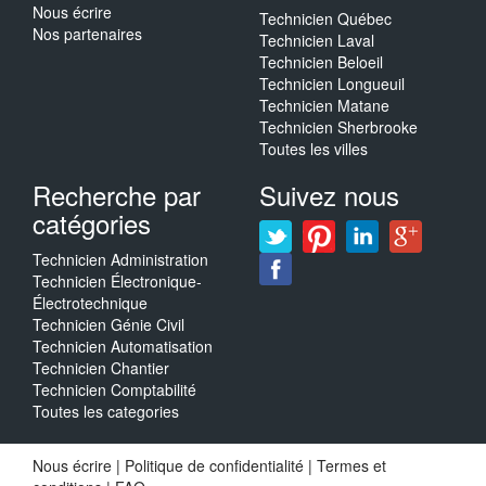
Nous écrire
Technicien Québec
Nos partenaires
Technicien Laval
Technicien Beloeil
Technicien Longueuil
Technicien Matane
Technicien Sherbrooke
Toutes les villes
Recherche par
Suivez nous
catégories
Technicien Administration
Technicien Électronique-
Électrotechnique
Technicien Génie Civil
Technicien Automatisation
Technicien Chantier
Technicien Comptabilité
Toutes les categories
Nous écrire
|
Politique de confidentialité
|
Termes et