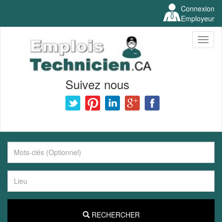
Connexion
Employeur
Toggl
naviga
Suivez nous
RECHERCHER