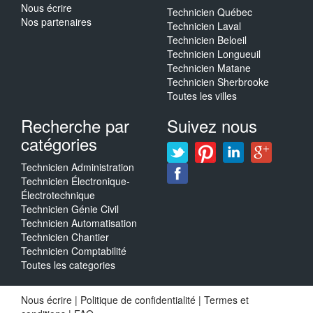
Nous écrire
Technicien Québec
Nos partenaires
Technicien Laval
Technicien Beloeil
Technicien Longueuil
Technicien Matane
Technicien Sherbrooke
Toutes les villes
Recherche par
Suivez nous
catégories
Technicien Administration
Technicien Électronique-
Électrotechnique
Technicien Génie Civil
Technicien Automatisation
Technicien Chantier
Technicien Comptabilité
Toutes les categories
Nous écrire
|
Politique de confidentialité
|
Termes et