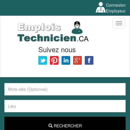
Connexion
Employeur
Toggl
naviga
Suivez nous
RECHERCHER