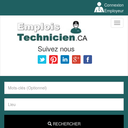
Connexion
Employeur
Toggl
naviga
Suivez nous
RECHERCHER