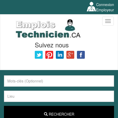
Connexion
Employeur
Toggl
naviga
Suivez nous
RECHERCHER