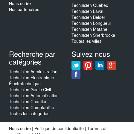
Nous écrire
Technicien Québec
Nos partenaires
Technicien Laval
Technicien Beloeil
Technicien Longueuil
Technicien Matane
Technicien Sherbrooke
Toutes les villes
Recherche par
Suivez nous
catégories
Technicien Administration
Technicien Électronique-
Électrotechnique
Technicien Génie Civil
Technicien Automatisation
Technicien Chantier
Technicien Comptabilité
Toutes les categories
Nous écrire
|
Politique de confidentialité
|
Termes et