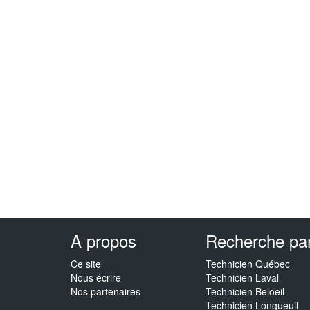
A propos
Recherche par 
Ce site
Technicien Québec
Nous écrire
Technicien Laval
Nos partenaires
Technicien Beloeil
Technicien Longueuil