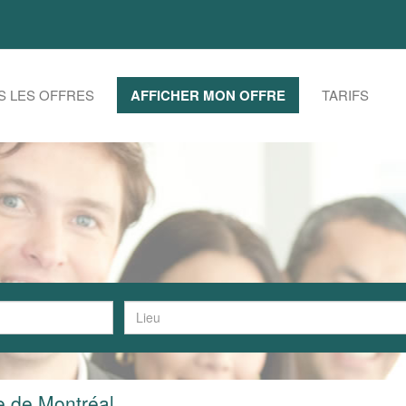
S LES OFFRES
AFFICHER MON OFFRE
TARIFS
e de Montréal