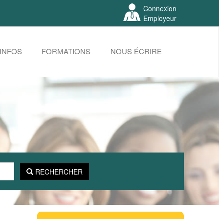
Connexion
Employeur
INFOS
FORMATIONS
NOUS ÉCRIRE
RECHERCHER