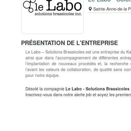
Sainte-Anne-de-la P
PRÉSENTATION DE L'ENTREPRISE
Le Labo – Solutions Brassicoles est une entreprise du K
ainsi que dans l’accompagnement de différentes entrep
l’implantation de nouveaux procédés et, la recherch
l’avant les valeurs de collaboration, de qualité sans co
pour notre équipe.
Désolé la compagnie
Le Labo - Solutions Brassicoles
Inscrivez-vous dans notre alerte job et soyez les premiers