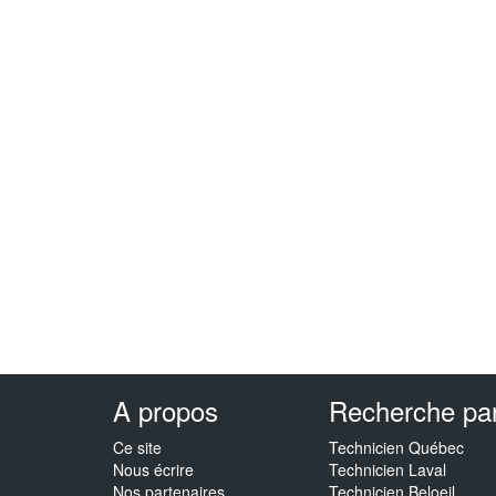
A propos
Recherche par 
Ce site
Technicien Québec
Nous écrire
Technicien Laval
Nos partenaires
Technicien Beloeil