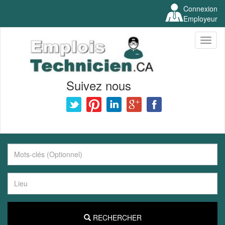
Connexion
Employeur
Toggl
naviga
Suivez nous
RECHERCHER