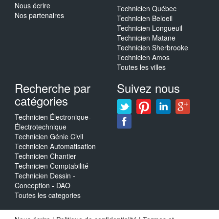
Nous écrire
Technicien Québec
Nos partenaires
Technicien Beloeil
Technicien Longueuil
Technicien Matane
Technicien Sherbrooke
Technicien Amos
Toutes les villes
Recherche par
Suivez nous
catégories
Technicien Électronique-
Électrotechnique
Technicien Génie Civil
Technicien Automatisation
Technicien Chantier
Technicien Comptabilité
Technicien Dessin -
Conception - DAO
Toutes les categories