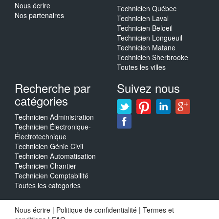
Nous écrire
Technicien Québec
Nos partenaires
Technicien Laval
Technicien Beloeil
Technicien Longueuil
Technicien Matane
Technicien Sherbrooke
Toutes les villes
Recherche par
Suivez nous
catégories
Technicien Administration
Technicien Électronique-
Électrotechnique
Technicien Génie Civil
Technicien Automatisation
Technicien Chantier
Technicien Comptabilité
Toutes les categories
Nous écrire
|
Politique de confidentialité
|
Termes et