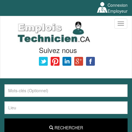
Connexion
Employeur
Toggl
naviga
Suivez nous
RECHERCHER