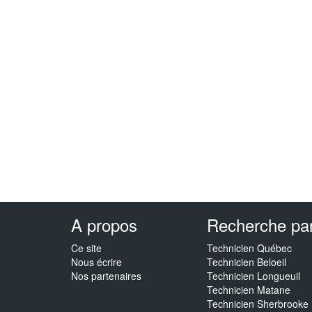
A propos
Recherche par 
Ce site
Technicien Québec
Nous écrire
Technicien Beloeil
Nos partenaires
Technicien Longueuil
Technicien Matane
Technicien Sherbrooke