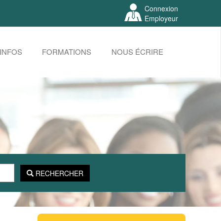
Connexion
Employeur
INFOS
FORMATIONS
NOUS ÉCRIRE
RECHERCHER