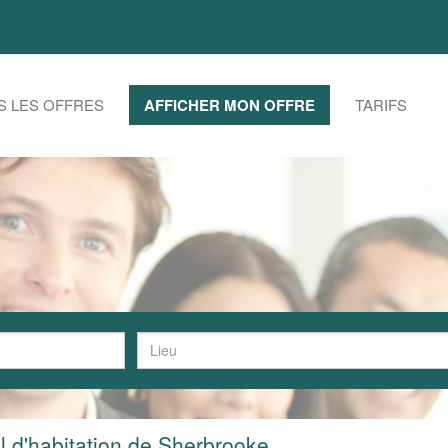
S LES OFFRES
AFFICHER MON OFFRE
TARIFS
l d'habitation de Sherbrooke