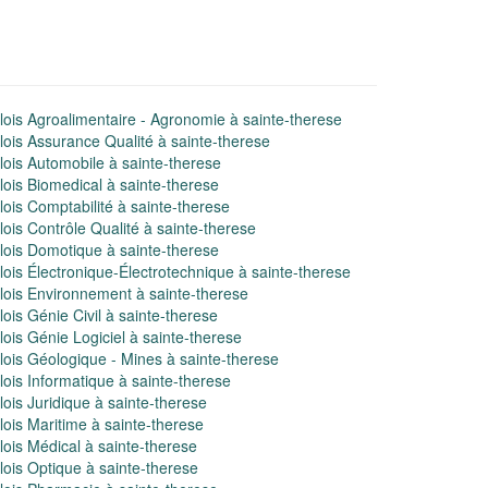
ois Agroalimentaire - Agronomie à sainte-therese
ois Assurance Qualité à sainte-therese
ois Automobile à sainte-therese
ois Biomedical à sainte-therese
ois Comptabilité à sainte-therese
ois Contrôle Qualité à sainte-therese
ois Domotique à sainte-therese
ois Électronique-Électrotechnique à sainte-therese
ois Environnement à sainte-therese
ois Génie Civil à sainte-therese
ois Génie Logiciel à sainte-therese
ois Géologique - Mines à sainte-therese
ois Informatique à sainte-therese
ois Juridique à sainte-therese
ois Maritime à sainte-therese
ois Médical à sainte-therese
ois Optique à sainte-therese