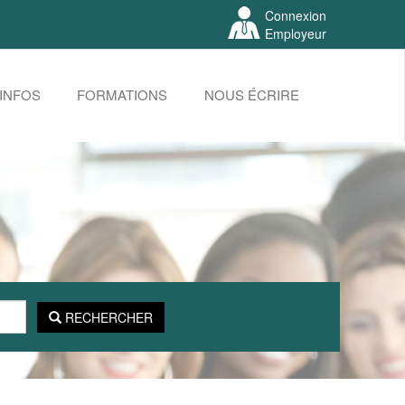
Connexion
Employeur
INFOS
FORMATIONS
NOUS ÉCRIRE
RECHERCHER