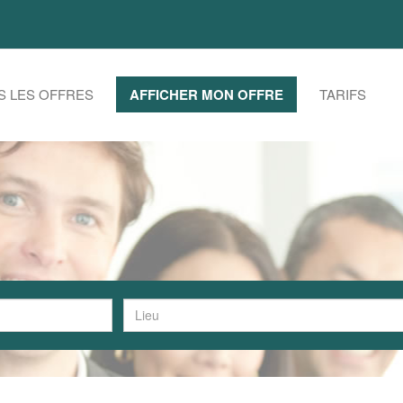
S LES OFFRES
AFFICHER MON OFFRE
TARIFS