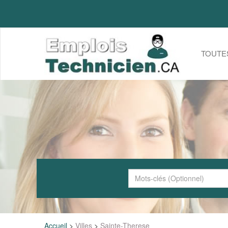
TOUTE
Accueil
>
Villes
>
Sainte-Therese