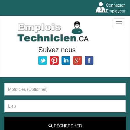
Connexion
Employeur
Toggl
naviga
Suivez nous
RECHERCHER