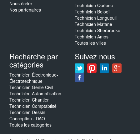
Nous écrire
Technicien Québec
Nos partenaires
Technicien Beloeil
Technicien Longueuil
Technicien Matane
Technicien Sherbrooke
Technicien Amos
Toutes les villes
Recherche par
Suivez nous
catégories
Technicien Électronique-
Électrotechnique
Technicien Génie Civil
Technicien Automatisation
Technicien Chantier
Technicien Comptabilité
Technicien Dessin -
Conception - DAO
Toutes les categories