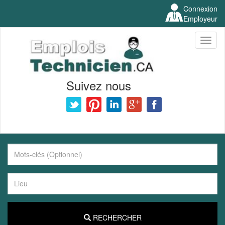
Connexion
Employeur
Toggl
naviga
Suivez nous
RECHERCHER