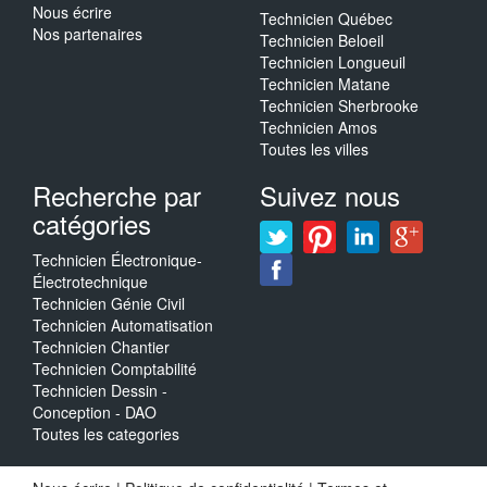
Nous écrire
Technicien Québec
Nos partenaires
Technicien Beloeil
Technicien Longueuil
Technicien Matane
Technicien Sherbrooke
Technicien Amos
Toutes les villes
Recherche par
Suivez nous
catégories
Technicien Électronique-
Électrotechnique
Technicien Génie Civil
Technicien Automatisation
Technicien Chantier
Technicien Comptabilité
Technicien Dessin -
Conception - DAO
Toutes les categories