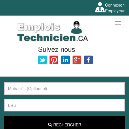
Connexion
Employeur
Toggl
naviga
Suivez nous
RECHERCHER