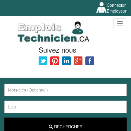
Connexion
Employeur
Toggl
naviga
Suivez nous
RECHERCHER