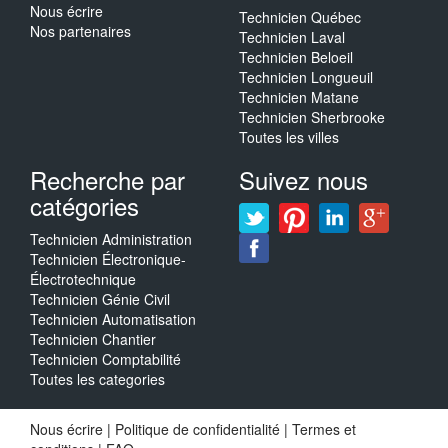
Nous écrire
Technicien Québec
Nos partenaires
Technicien Laval
Technicien Beloeil
Technicien Longueuil
Technicien Matane
Technicien Sherbrooke
Toutes les villes
Recherche par
Suivez nous
catégories
Technicien Administration
Technicien Électronique-
Électrotechnique
Technicien Génie Civil
Technicien Automatisation
Technicien Chantier
Technicien Comptabilité
Toutes les categories
Nous écrire
|
Politique de confidentialité
|
Termes et