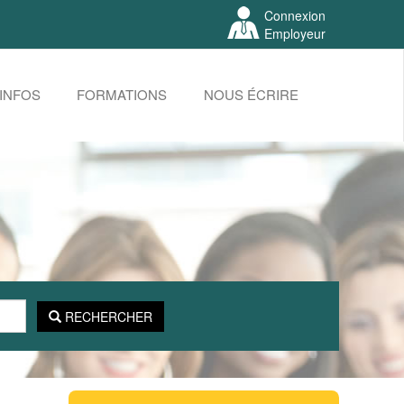
Connexion
Employeur
INFOS
FORMATIONS
NOUS ÉCRIRE
RECHERCHER