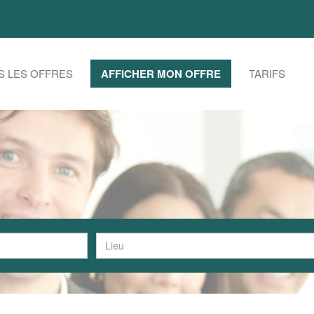
S LES OFFRES
AFFICHER MON OFFRE
TARIFS