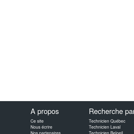
A propos
Recherche par 
Ce site
Technicien Québec
Nous écrire
Technicien Laval
Nos partenaires
Technicien Beloeil