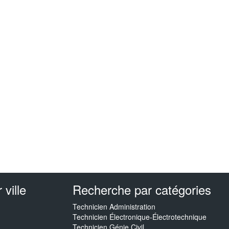
ville
Recherche par catégories
Technicien Administration
Technicien Électronique-Électrotechnique
Technicien Génie Civil