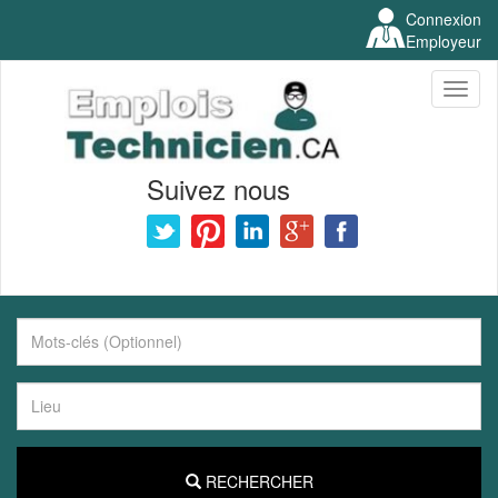
Connexion
Employeur
Toggl
naviga
Suivez nous
RECHERCHER