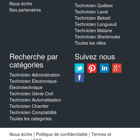
Nous écrire
Technicien Québec
Nos partenaires
Technicien Laval
Technicien Beloeil
Technicien Longueuil
Technicien Matane
Technicien Sherbrooke
Toutes les villes
Recherche par
Suivez nous
catégories
Technicien Administration
Technicien Électronique-
Électrotechnique
Technicien Génie Civil
Technicien Automatisation
Technicien Chantier
Technicien Comptabilité
Toutes les categories
Nous écrire
|
Politique de confidentialité
|
Termes et