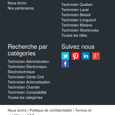
Nous écrire
Technicien Québec
Nos partenaires
Technicien Laval
Technicien Beloeil
Technicien Longueuil
Technicien Matane
Technicien Sherbrooke
Toutes les villes
Recherche par
Suivez nous
catégories
Technicien Administration
Technicien Électronique-
Électrotechnique
Technicien Génie Civil
Technicien Automatisation
Technicien Chantier
Technicien Comptabilité
Toutes les categories
Nous écrire
|
Politique de confidentialité
|
Termes et