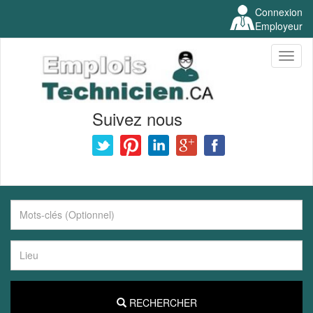
Connexion
Employeur
Toggl
naviga
Suivez nous
RECHERCHER