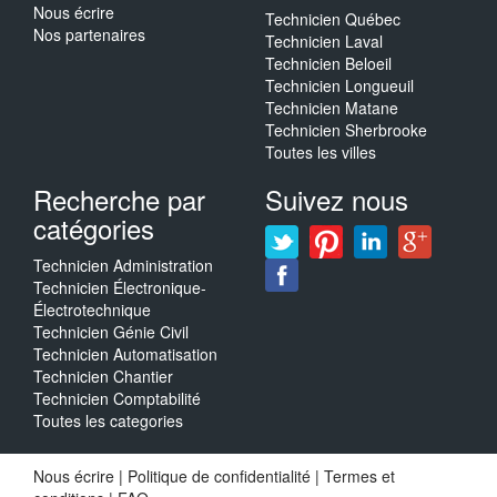
Nous écrire
Technicien Québec
Nos partenaires
Technicien Laval
Technicien Beloeil
Technicien Longueuil
Technicien Matane
Technicien Sherbrooke
Toutes les villes
Recherche par
Suivez nous
catégories
Technicien Administration
Technicien Électronique-
Électrotechnique
Technicien Génie Civil
Technicien Automatisation
Technicien Chantier
Technicien Comptabilité
Toutes les categories
Nous écrire
|
Politique de confidentialité
|
Termes et