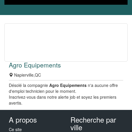
Agro Equipements
Napierville,QC
Désolé la compagnie
Agro Equipements
n'a aucune offre
d'emploi technicien pour le moment.
Inscrivez-vous dans notre alerte job et soyez les premiers
avertis.
A propos
Recherche par
ville
Ce site