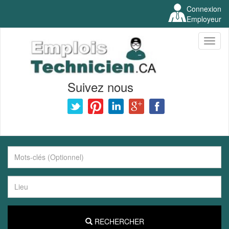
Connexion
Employeur
Toggl
naviga
Suivez nous
RECHERCHER