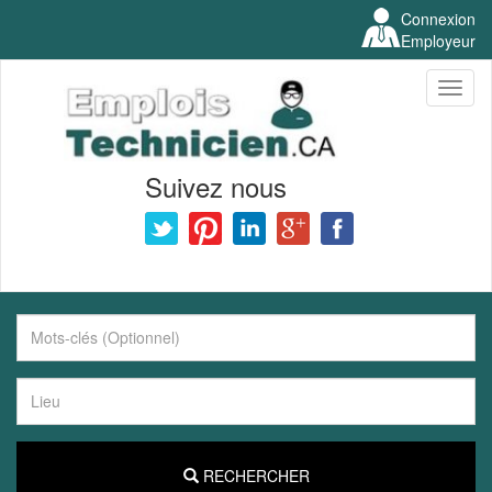
Connexion
Employeur
Toggl
naviga
Suivez nous
RECHERCHER