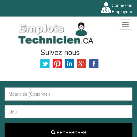
Connexion
Employeur
Toggl
naviga
Suivez nous
RECHERCHER