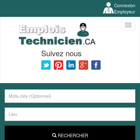
Connexion
Employeur
Toggl
naviga
Suivez nous
RECHERCHER