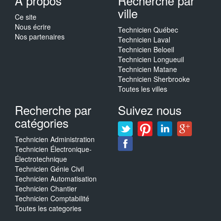
A propos
Recherche par
ville
Ce site
Nous écrire
Technicien Québec
Nos partenaires
Technicien Laval
Technicien Beloeil
Technicien Longueuil
Technicien Matane
Technicien Sherbrooke
Toutes les villes
Recherche par
Suivez nous
catégories
Technicien Administration
Technicien Électronique-
Électrotechnique
Technicien Génie Civil
Technicien Automatisation
Technicien Chantier
Technicien Comptabilité
Toutes les categories