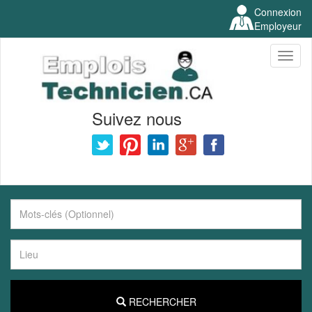
Connexion
Employeur
Toggl
naviga
Suivez nous
RECHERCHER