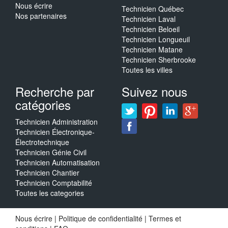
Nous écrire
Technicien Québec
Nos partenaires
Technicien Laval
Technicien Beloeil
Technicien Longueuil
Technicien Matane
Technicien Sherbrooke
Toutes les villes
Recherche par
Suivez nous
catégories
Technicien Administration
Technicien Électronique-
Électrotechnique
Technicien Génie Civil
Technicien Automatisation
Technicien Chantier
Technicien Comptabilité
Toutes les categories
Nous écrire
|
Politique de confidentialité
|
Termes et