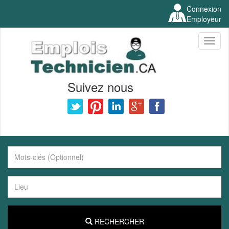
Connexion
Employeur
Toggl
naviga
Suivez nous
RECHERCHER