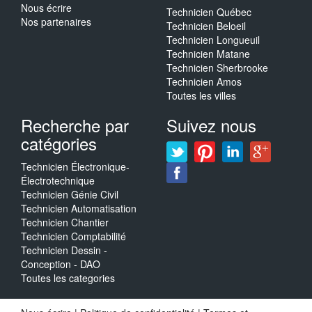
Nous écrire
Technicien Québec
Nos partenaires
Technicien Beloeil
Technicien Longueuil
Technicien Matane
Technicien Sherbrooke
Technicien Amos
Toutes les villes
Recherche par
Suivez nous
catégories
Technicien Électronique-
Électrotechnique
Technicien Génie Civil
Technicien Automatisation
Technicien Chantier
Technicien Comptabilité
Technicien Dessin -
Conception - DAO
Toutes les categories