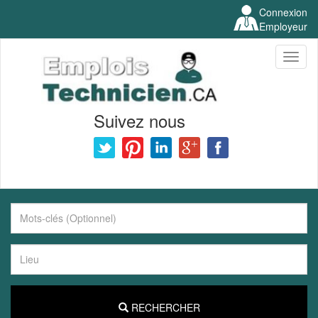
Connexion
Employeur
Toggl
naviga
Suivez nous
RECHERCHER