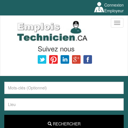
Connexion
Employeur
Toggl
naviga
Suivez nous
RECHERCHER