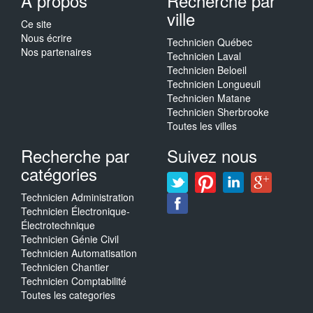
A propos
Recherche par
ville
Ce site
Nous écrire
Technicien Québec
Nos partenaires
Technicien Laval
Technicien Beloeil
Technicien Longueuil
Technicien Matane
Technicien Sherbrooke
Toutes les villes
Recherche par
Suivez nous
catégories
Technicien Administration
Technicien Électronique-
Électrotechnique
Technicien Génie Civil
Technicien Automatisation
Technicien Chantier
Technicien Comptabilité
Toutes les categories