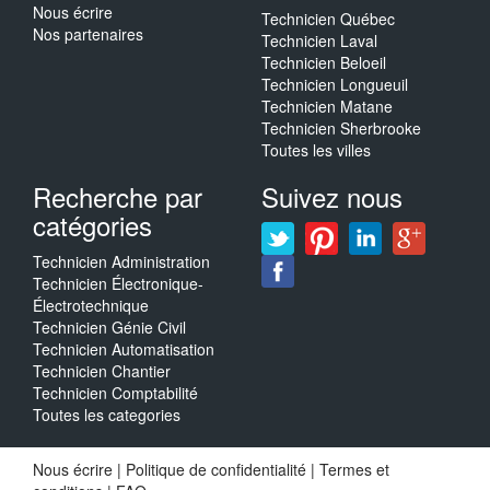
Nous écrire
Technicien Québec
Nos partenaires
Technicien Laval
Technicien Beloeil
Technicien Longueuil
Technicien Matane
Technicien Sherbrooke
Toutes les villes
Recherche par
Suivez nous
catégories
Technicien Administration
Technicien Électronique-
Électrotechnique
Technicien Génie Civil
Technicien Automatisation
Technicien Chantier
Technicien Comptabilité
Toutes les categories
Nous écrire
|
Politique de confidentialité
|
Termes et