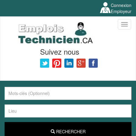
Connexion
Employeur
Toggl
naviga
Suivez nous
RECHERCHER