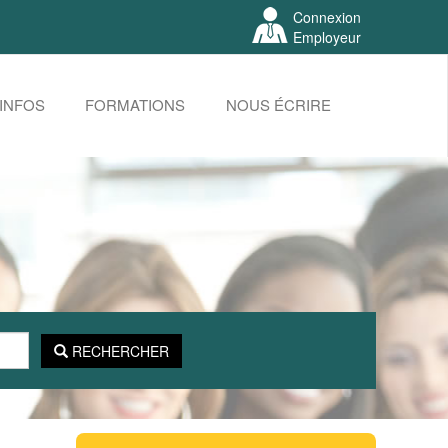
Connexion
Employeur
INFOS
FORMATIONS
NOUS ÉCRIRE
RECHERCHER