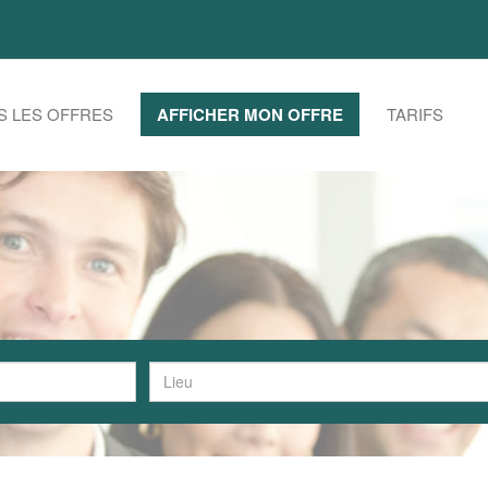
S LES OFFRES
AFFICHER MON OFFRE
TARIFS