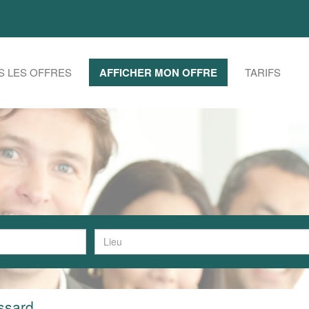
S LES OFFRES
AFFICHER MON OFFRE
TARIFS
ssard