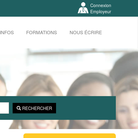
Connexion
Employeur
INFOS
FORMATIONS
NOUS ÉCRIRE
RECHERCHER