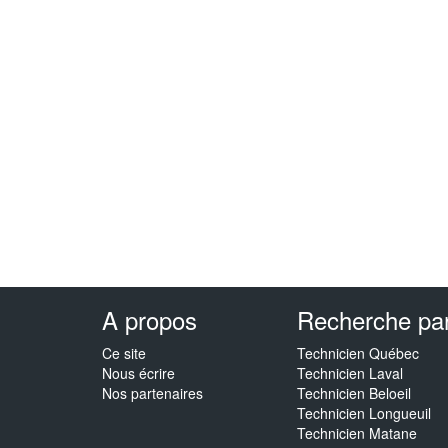
A propos
Recherche par 
Ce site
Technicien Québec
Nous écrire
Technicien Laval
Nos partenaires
Technicien Beloeil
Technicien Longueuil
Technicien Matane