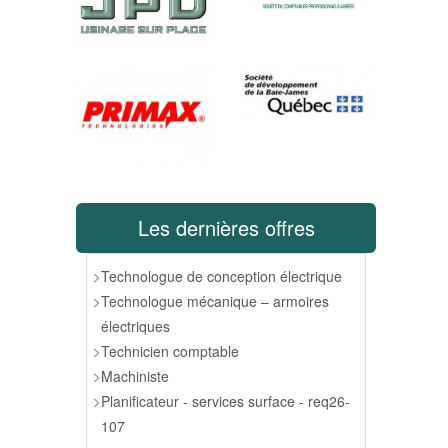
Les dernières offres
Technologue de conception électrique
Technologue mécanique – armoires
électriques
Technicien comptable
Machiniste
Planificateur - services surface - req26-
107