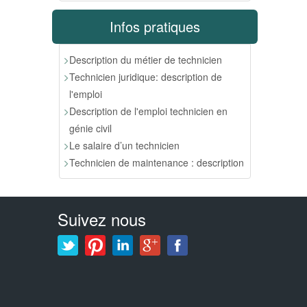
Infos pratiques
Description du métier de technicien
Technicien juridique: description de
l'emploi
Description de l'emploi technicien en
génie civil
Le salaire d’un technicien
Technicien de maintenance : description
Suivez nous