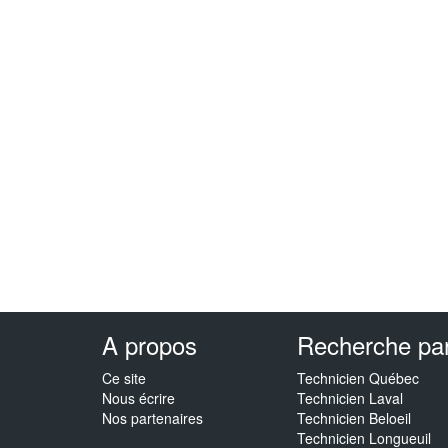
A propos
Recherche par 
Ce site
Technicien Québec
Nous écrire
Technicien Laval
Nos partenaires
Technicien Beloeil
Technicien Longueuil