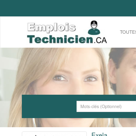
TOUTE
Exela