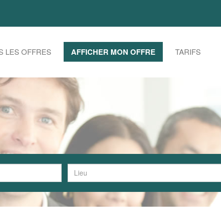
S LES OFFRES
AFFICHER MON OFFRE
TARIFS