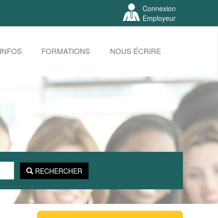
Connexion
Employeur
INFOS
FORMATIONS
NOUS ÉCRIRE
RECHERCHER