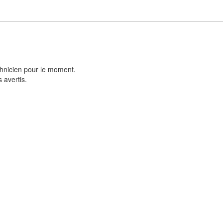
chnicien pour le moment.
 avertis.