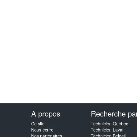
A propos
Recherche par 
Ce site
Technicien Québec
Nous écrire
Technicien Laval
Nos partenaires
Technicien Beloeil