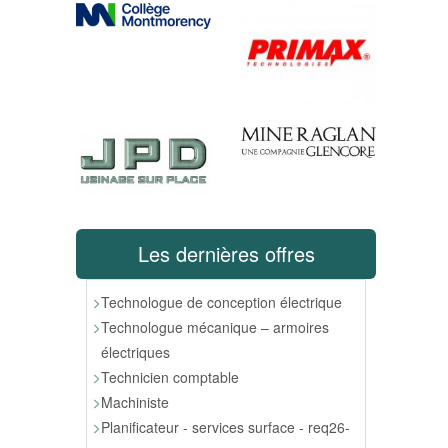
Les dernières offres
Technologue de conception électrique
Technologue mécanique – armoires
électriques
Technicien comptable
Machiniste
Planificateur - services surface - req26-