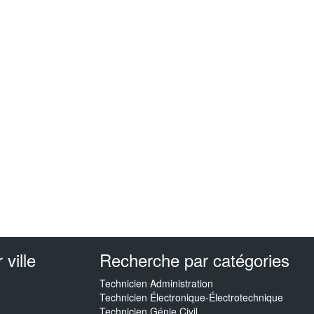
ville
Recherche par catégories
Technicien Administration
Technicien Électronique-Électrotechnique
Technicien Génie Civil