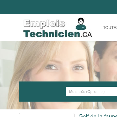
TOUTE
Golf de la faun