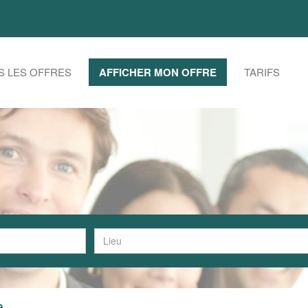
S LES OFFRES
AFFICHER MON OFFRE
TARIFS
e