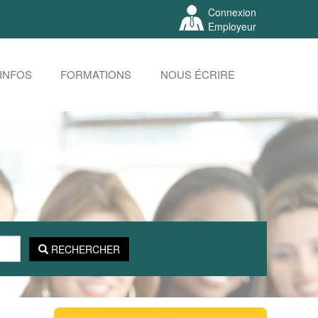
Connexion
Employeur
INFOS
FORMATIONS
NOUS ÉCRIRE
RECHERCHER