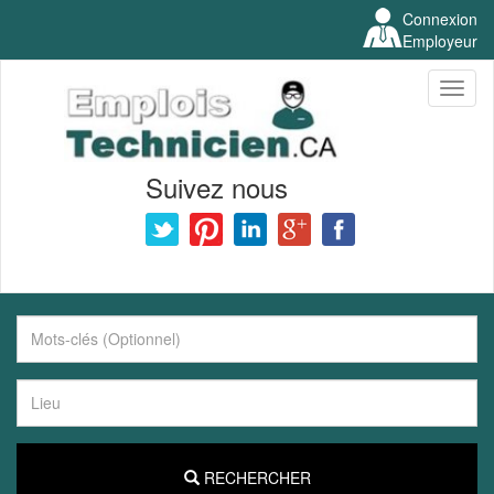
Connexion
Employeur
Toggl
naviga
Suivez nous
RECHERCHER