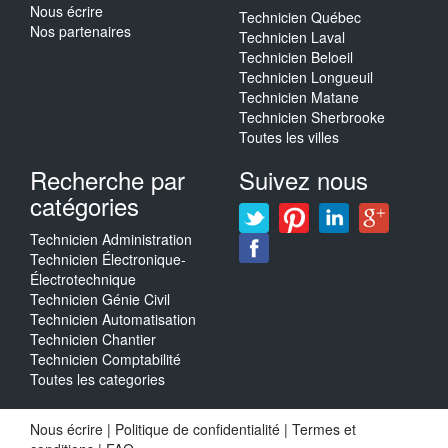
Nous écrire
Technicien Québec
Nos partenaires
Technicien Laval
Technicien Beloeil
Technicien Longueuil
Technicien Matane
Technicien Sherbrooke
Toutes les villes
Recherche par
Suivez nous
catégories
Technicien Administration
Technicien Électronique-
Électrotechnique
Technicien Génie Civil
Technicien Automatisation
Technicien Chantier
Technicien Comptabilité
Toutes les categories
Nous écrire
|
Politique de confidentialité
|
Termes et