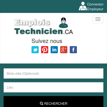
Connexion
Employeur
Toggl
naviga
Suivez nous
RECHERCHER