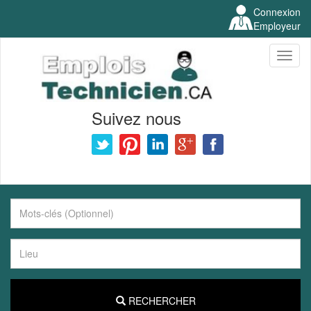
Connexion
Employeur
Toggl
naviga
Suivez nous
RECHERCHER