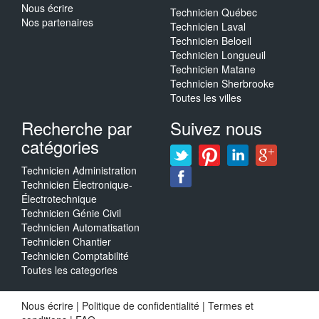
Nous écrire
Technicien Québec
Nos partenaires
Technicien Laval
Technicien Beloeil
Technicien Longueuil
Technicien Matane
Technicien Sherbrooke
Toutes les villes
Recherche par
Suivez nous
catégories
Technicien Administration
Technicien Électronique-
Électrotechnique
Technicien Génie Civil
Technicien Automatisation
Technicien Chantier
Technicien Comptabilité
Toutes les categories
Nous écrire
|
Politique de confidentialité
|
Termes et