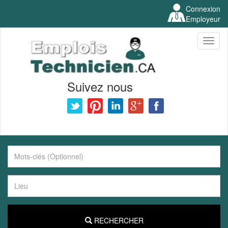
Connexion
Employeur
Toggl
naviga
Suivez nous
RECHERCHER