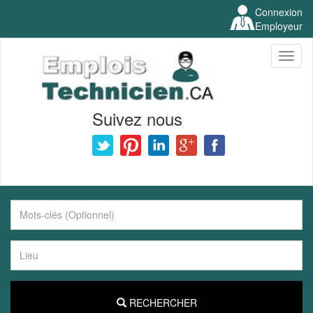
Connexion
Employeur
Toggl
naviga
Suivez nous
RECHERCHER