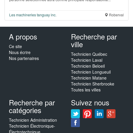
Les machineries tanguay inc.
Roberval
A propos
Recherche par
ville
Ce site
Nous écrire
Technicien Québec
Nos partenaires
Technicien Laval
Technicien Beloeil
Technicien Longueuil
Technicien Matane
Technicien Sherbrooke
Toutes les villes
Recherche par
Suivez nous
catégories
Technicien Administration
Technicien Électronique-
Électrotechnique