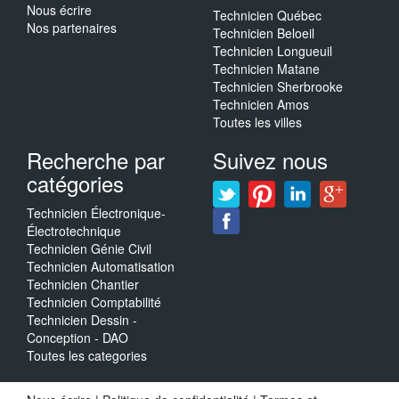
Nous écrire
Technicien Québec
Nos partenaires
Technicien Beloeil
Technicien Longueuil
Technicien Matane
Technicien Sherbrooke
Technicien Amos
Toutes les villes
Recherche par
Suivez nous
catégories
Technicien Électronique-
Électrotechnique
Technicien Génie Civil
Technicien Automatisation
Technicien Chantier
Technicien Comptabilité
Technicien Dessin -
Conception - DAO
Toutes les categories