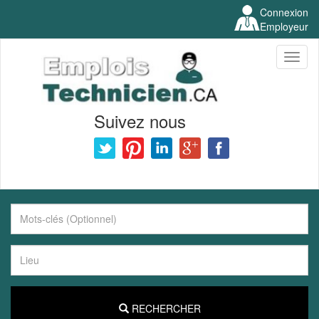
Connexion
Employeur
Toggl
naviga
Suivez nous
RECHERCHER