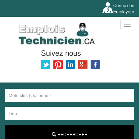
Connexion
Employeur
Toggl
naviga
Suivez nous
RECHERCHER