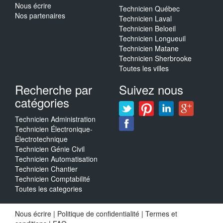
Nous écrire
Technicien Québec
Nos partenaires
Technicien Laval
Technicien Beloeil
Technicien Longueuil
Technicien Matane
Technicien Sherbrooke
Toutes les villes
Recherche par
Suivez nous
catégories
Technicien Administration
Technicien Électronique-
Électrotechnique
Technicien Génie Civil
Technicien Automatisation
Technicien Chantier
Technicien Comptabilité
Toutes les categories
Nous écrire
|
Politique de confidentialité
|
Termes et