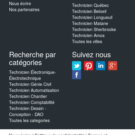
Nous écrire
Technicien Québec
Nos partenaires
Technicien Beloeil
Technicien Longueuil
Technicien Matane
Technicien Sherbrooke
Technicien Amos
Toutes les villes
Recherche par
Suivez nous
catégories
Technicien Électronique-
Électrotechnique
Technicien Génie Civil
Technicien Automatisation
Technicien Chantier
Technicien Comptabilité
Technicien Dessin -
Conception - DAO
Toutes les categories