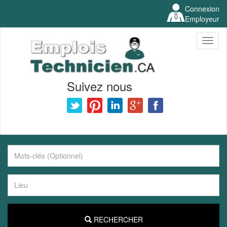
Connexion
Employeur
Toggl
naviga
Suivez nous
RECHERCHER