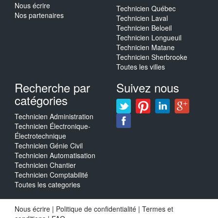
Nous écrire
Technicien Québec
Nos partenaires
Technicien Laval
Technicien Beloeil
Technicien Longueuil
Technicien Matane
Technicien Sherbrooke
Toutes les villes
Recherche par
Suivez nous
catégories
Technicien Administration
Technicien Électronique-
Électrotechnique
Technicien Génie Civil
Technicien Automatisation
Technicien Chantier
Technicien Comptabilité
Toutes les categories
Nous écrire
|
Politique de confidentialité
|
Termes et