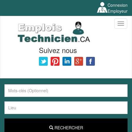
Connexion
Employeur
Toggl
naviga
Suivez nous
RECHERCHER