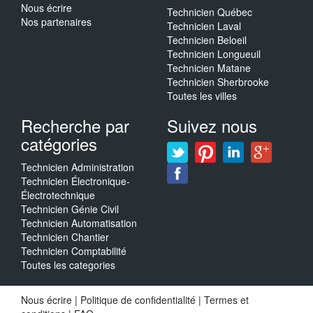
Nous écrire
Technicien Québec
Nos partenaires
Technicien Laval
Technicien Beloeil
Technicien Longueuil
Technicien Matane
Technicien Sherbrooke
Toutes les villes
Recherche par
Suivez nous
catégories
Technicien Administration
Technicien Électronique-
Électrotechnique
Technicien Génie Civil
Technicien Automatisation
Technicien Chantier
Technicien Comptabilité
Toutes les categories
Nous écrire
|
Politique de confidentialité
|
Termes et