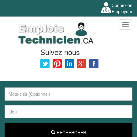
Connexion
Employeur
Toggl
naviga
Suivez nous
RECHERCHER