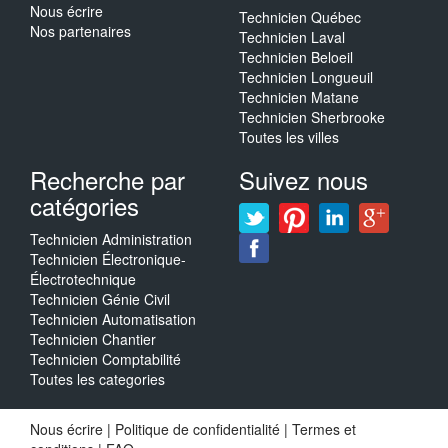
Nous écrire
Technicien Québec
Nos partenaires
Technicien Laval
Technicien Beloeil
Technicien Longueuil
Technicien Matane
Technicien Sherbrooke
Toutes les villes
Recherche par
Suivez nous
catégories
Technicien Administration
Technicien Électronique-
Électrotechnique
Technicien Génie Civil
Technicien Automatisation
Technicien Chantier
Technicien Comptabilité
Toutes les categories
Nous écrire
|
Politique de confidentialité
|
Termes et