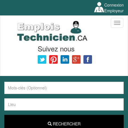
Connexion
Employeur
Toggl
naviga
Suivez nous
RECHERCHER