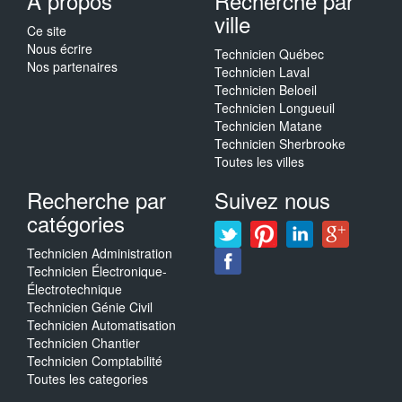
A propos
Recherche par
ville
Ce site
Nous écrire
Technicien Québec
Nos partenaires
Technicien Laval
Technicien Beloeil
Technicien Longueuil
Technicien Matane
Technicien Sherbrooke
Toutes les villes
Recherche par
Suivez nous
catégories
Technicien Administration
Technicien Électronique-
Électrotechnique
Technicien Génie Civil
Technicien Automatisation
Technicien Chantier
Technicien Comptabilité
Toutes les categories