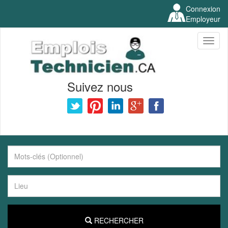
Connexion
Employeur
Toggl
naviga
Suivez nous
RECHERCHER