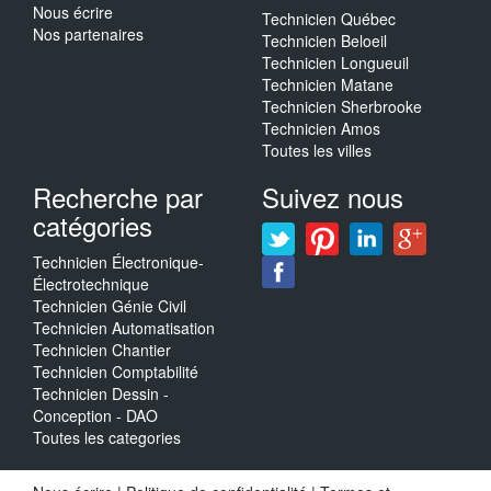
Nous écrire
Technicien Québec
Nos partenaires
Technicien Beloeil
Technicien Longueuil
Technicien Matane
Technicien Sherbrooke
Technicien Amos
Toutes les villes
Recherche par
Suivez nous
catégories
Technicien Électronique-
Électrotechnique
Technicien Génie Civil
Technicien Automatisation
Technicien Chantier
Technicien Comptabilité
Technicien Dessin -
Conception - DAO
Toutes les categories