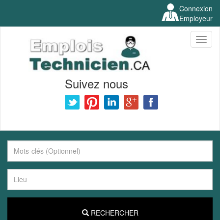
Connexion
Employeur
Toggl
naviga
Suivez nous
RECHERCHER