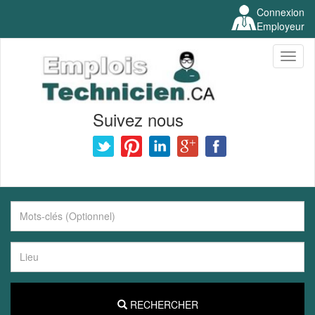
Connexion
Employeur
Toggl
naviga
Suivez nous
RECHERCHER