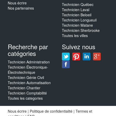
Nous écrire
Technicien Québec
Nos partenaires
Technicien Laval
Technicien Beloeil
Technicien Longueuil
Technicien Matane
Technicien Sherbrooke
Toutes les villes
Recherche par
Suivez nous
catégories
Technicien Administration
Technicien Électronique-
Électrotechnique
Technicien Génie Civil
Technicien Automatisation
Technicien Chantier
Technicien Comptabilité
Toutes les categories
Nous écrire
|
Politique de confidentialité
|
Termes et