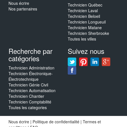
Nous écrire
Technicien Québec
Nos partenaires
Technicien Laval
Technicien Beloeil
Technicien Longueuil
Technicien Matane
Technicien Sherbrooke
Toutes les villes
Recherche par
Suivez nous
catégories
Technicien Administration
Technicien Électronique-
Électrotechnique
Technicien Génie Civil
Technicien Automatisation
Technicien Chantier
Technicien Comptabilité
Toutes les categories
Nous écrire
|
Politique de confidentialité
|
Termes et