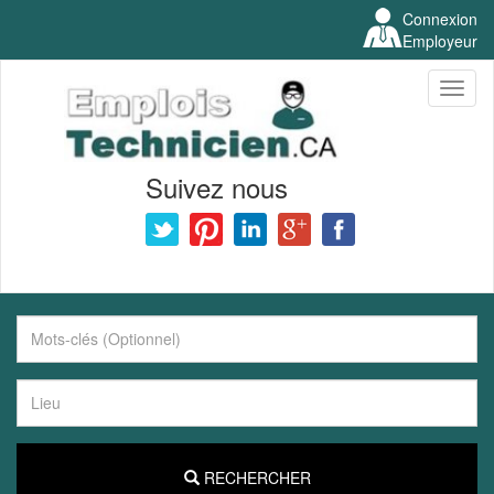
Connexion
Employeur
Toggl
naviga
Suivez nous
RECHERCHER