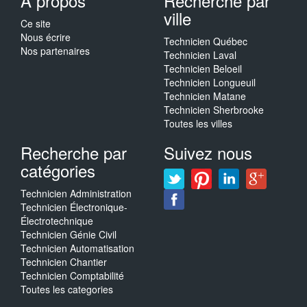
A propos
Recherche par
ville
Ce site
Nous écrire
Technicien Québec
Nos partenaires
Technicien Laval
Technicien Beloeil
Technicien Longueuil
Technicien Matane
Technicien Sherbrooke
Toutes les villes
Recherche par
Suivez nous
catégories
Technicien Administration
Technicien Électronique-
Électrotechnique
Technicien Génie Civil
Technicien Automatisation
Technicien Chantier
Technicien Comptabilité
Toutes les categories