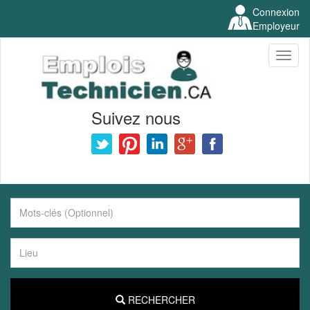
Connexion
Employeur
Toggl
naviga
Suivez nous
RECHERCHER