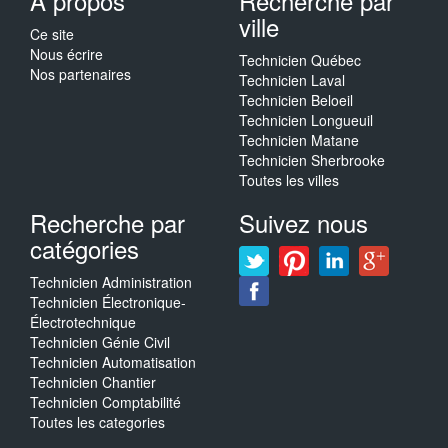
A propos
Recherche par
ville
Ce site
Nous écrire
Technicien Québec
Nos partenaires
Technicien Laval
Technicien Beloeil
Technicien Longueuil
Technicien Matane
Technicien Sherbrooke
Toutes les villes
Recherche par
Suivez nous
catégories
Technicien Administration
Technicien Électronique-
Électrotechnique
Technicien Génie Civil
Technicien Automatisation
Technicien Chantier
Technicien Comptabilité
Toutes les categories