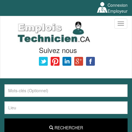
Connexion
Employeur
Toggl
naviga
Suivez nous
RECHERCHER